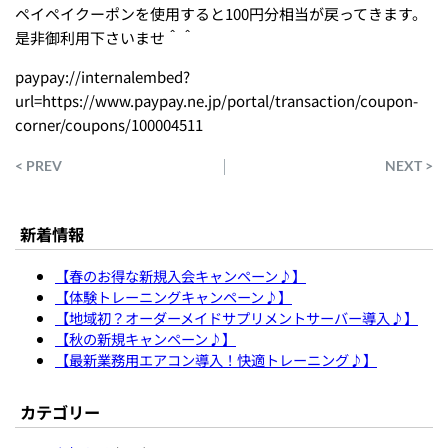
ペイペイクーポンを使用すると100円分相当が戻ってきます。
是非御利用下さいませ＾＾
paypay://internalembed?
url=https://www.paypay.ne.jp/portal/transaction/coupon-
corner/coupons/100004511
< PREV
NEXT >
新着情報
【春のお得な新規入会キャンペーン♪】
【体験トレーニングキャンペーン♪】
【地域初？オーダーメイドサプリメントサーバー導入♪】
【秋の新規キャンペーン♪】
【最新業務用エアコン導入！快適トレーニング♪】
カテゴリー