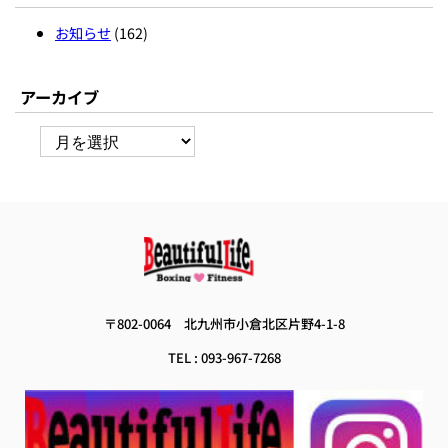
お知らせ
(162)
アーカイブ
ア
ー
カ
イ
ブ
 〒802-0064　
北九州市小倉北区片野4-1-8 
TEL : 093-967-7268