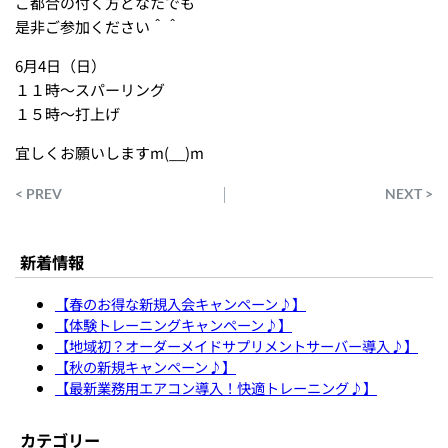
ご都合の付く方どなたでも
是非ご参加ください＾＾
6月4日（日）
１１時～スパーリング
１５時～打上げ
宜しくお願いしますm(__)m
< PREV
NEXT >
新着情報
【春のお得な新規入会キャンペーン♪】
【体験トレーニングキャンペーン♪】
【地域初？オーダーメイドサプリメントサーバー導入♪】
【秋の新規キャンペーン♪】
【最新業務用エアコン導入！快適トレーニング♪】
カテゴリー