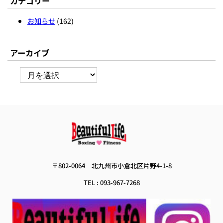
カテゴリー
お知らせ
(162)
アーカイブ
ア
ー
カ
イ
ブ
 〒802-0064　
北九州市小倉北区片野4-1-8 
TEL : 093-967-7268