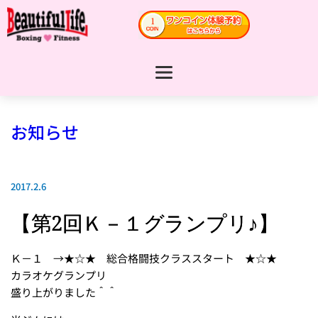
お知らせ
2017.2.6
【第2回Ｋ－１グランプリ♪】
Ｋ－１ →★☆★ 総合格闘技クラススタート ★☆★
カラオケグランプリ
盛り上がりました＾＾