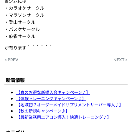
当ジムには
・カラオケサークル
・マラソンサークル
・登山サークル
・バスケサークル
・麻雀サークル
が有ります＾＾＾＾＾＾
< PREV
NEXT >
新着情報
【春のお得な新規入会キャンペーン♪】
【体験トレーニングキャンペーン♪】
【地域初？オーダーメイドサプリメントサーバー導入♪】
【秋の新規キャンペーン♪】
【最新業務用エアコン導入！快適トレーニング♪】