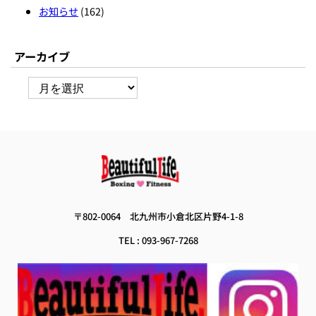
お知らせ
(162)
アーカイブ
ア
ー
カ
イ
ブ
 〒802-0064　
北九州市小倉北区片野4-1-8 
TEL : 093-967-7268