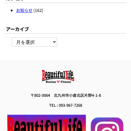
お知らせ
(162)
アーカイブ
ア
ー
カ
イ
ブ
 〒802-0064　
北九州市小倉北区片野4-1-8 
TEL : 093-967-7268