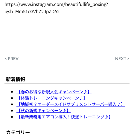
https://www.instagram.com/beautifullife_boxing?
igsh=Mm51cGVhZ2JpZDA2
< PREV
NEXT >
新着情報
【春のお得な新規入会キャンペーン♪】
【体験トレーニングキャンペーン♪】
【地域初？オーダーメイドサプリメントサーバー導入♪】
【秋の新規キャンペーン♪】
【最新業務用エアコン導入！快適トレーニング♪】
カテゴリー