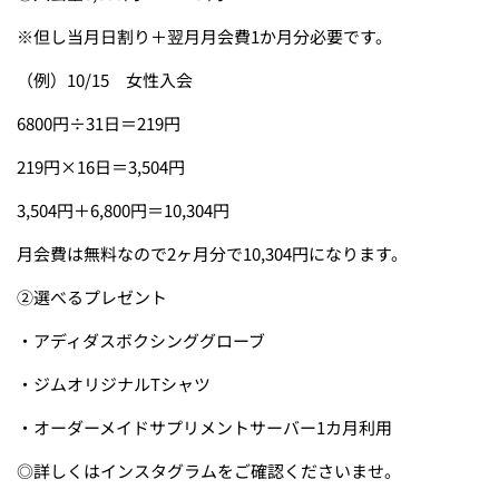
※但し当月日割り＋翌月月会費1か月分必要です。
（例）10/15 女性入会
6800円÷31日＝219円
219円×16日＝3,504円
3,504円＋6,800円＝10,304円
月会費は無料なので2ヶ月分で10,304円になります。
②選べるプレゼント
・アディダスボクシンググローブ
・ジムオリジナルTシャツ
・オーダーメイドサプリメントサーバー1カ月利用
◎詳しくはインスタグラムをご確認くださいませ。